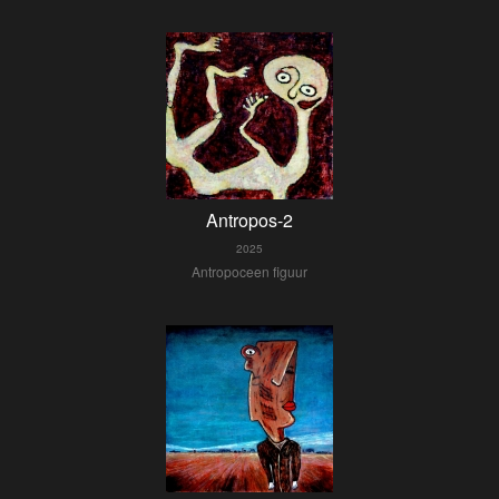
Antropos-2
2025
Antropoceen figuur