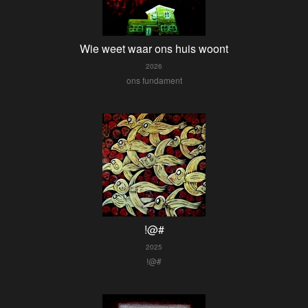
Wie weet waar ons huis woont
2026
ons fundament
!@#
2025
!@#