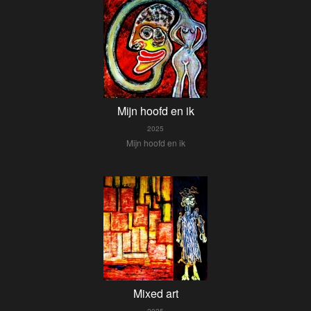
Mijn hoofd en ik
2025
Mijn hoofd en ik
Mixed art