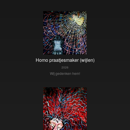
Homo praatjesmaker (wijlen)
2026
Wij gedenken hem!