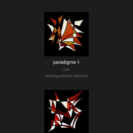
paradigma-1
2025
paradigmatische patronen