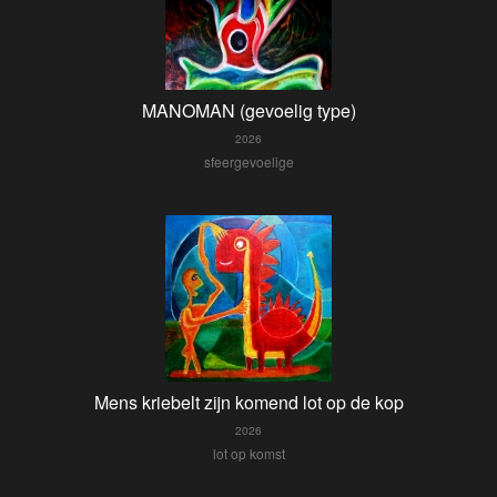
MANOMAN (gevoelig type)
2026
sfeergevoelige
Mens kriebelt zijn komend lot op de kop
2026
lot op komst