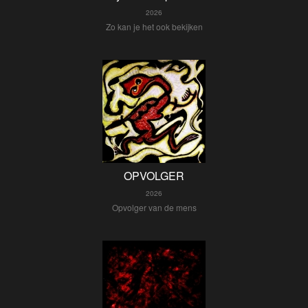
2026
Zo kan je het ook bekijken
OPVOLGER
2026
Opvolger van de mens