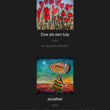
Doe als een tulp
2025
en ga eens uit je bol
ecosfeer
2025