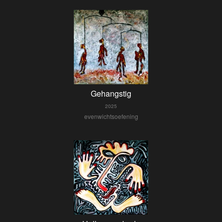
Gehangstig
2025
evenwichtsoefening