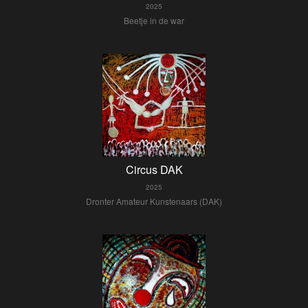
2025
Beetje in de war
Circus DAK
2025
Dronter Amateur Kunstenaars (DAK)