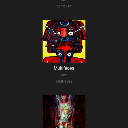
2025
combi-art
Multifaces
2025
Multifaces