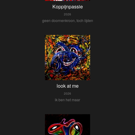
Koppijnpassie
2026
geen doornenkroon, toch lijden
look at me
2026
ik ben het maar