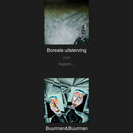
Boreale uitsterving
2025
tragisch ...
Buurman&Buurman