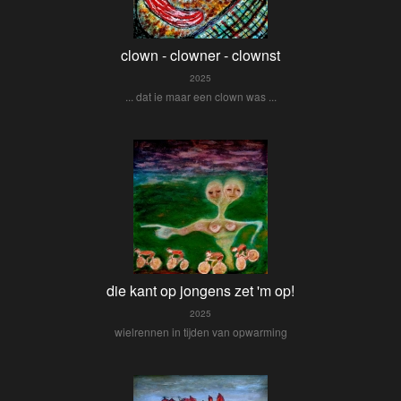
clown - clowner - clownst
2025
... dat ie maar een clown was ...
die kant op jongens zet 'm op!
2025
wielrennen in tijden van opwarming