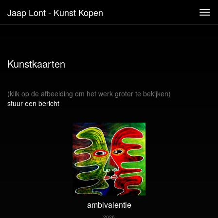
Jaap Lont - Kunst Kopen
Tog
navi
Kunstkaarten
(klik op de afbeelding om het werk groter te bekijken)
stuur een bericht
ambivalentie
2026