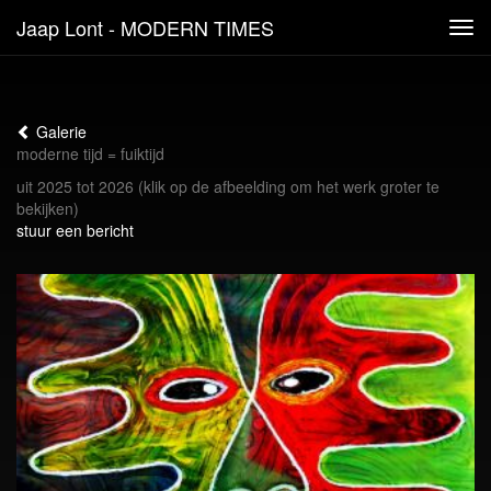
Jaap Lont - MODERN TIMES
Tog
navi
Galerie
moderne tijd = fuiktijd
uit 2025 tot 2026
(klik op de afbeelding om het werk groter te
bekijken)
stuur een bericht