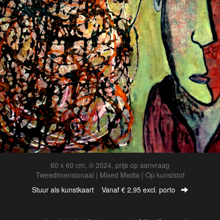
60 x 60 cm, © 2024, prijs op aanvraag
Tweedimensionaal | Mixed Media | Op kunststof
Stuur als kunstkaart
Vanaf € 2,95 excl. porto