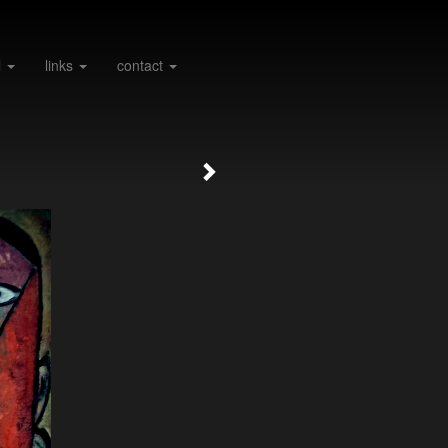
l
links
contact