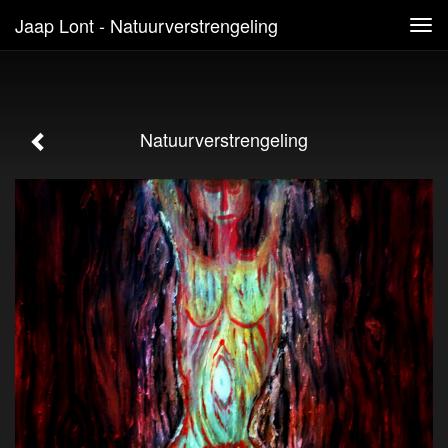
Jaap Lont - Natuurverstrengeling
Tog
navi
Natuurverstrengeling