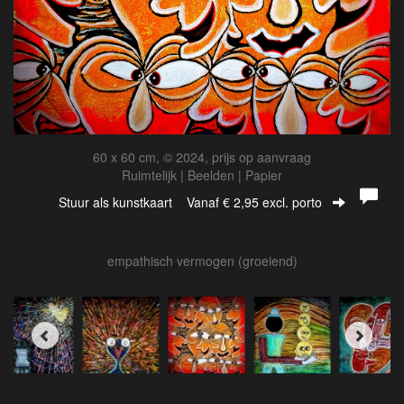
60 x 60 cm, © 2024, prijs op aanvraag
Ruimtelijk | Beelden | Papier
Stuur als kunstkaart
Vanaf € 2,95 excl. porto
empathisch vermogen (groeiend)