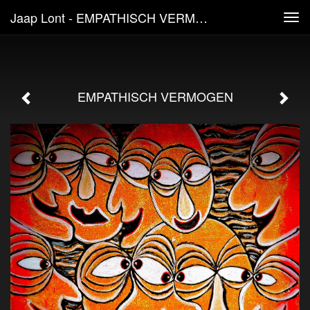
Jaap Lont - EMPATHISCH VERMOGEN
Tog
navi
EMPATHISCH VERMOGEN