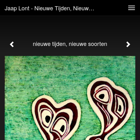
Jaap Lont - Nieuwe Tijden, Nieuwe Soorten
Tog
navi
nieuwe tijden, nieuwe soorten