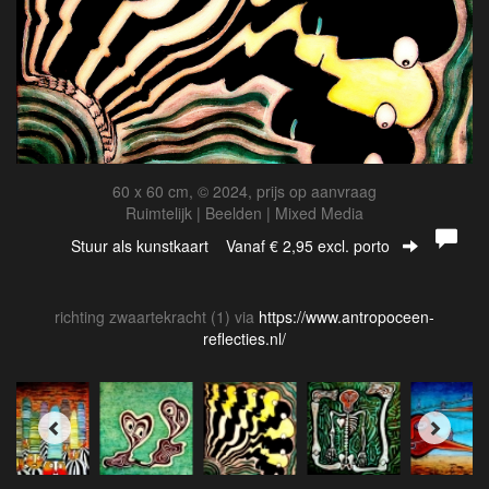
60 x 60 cm, © 2024, prijs op aanvraag
Ruimtelijk | Beelden | Mixed Media
Stuur als kunstkaart
Vanaf € 2,95 excl. porto
richting zwaartekracht (1) via
https://www.antropoceen-
reflecties.nl/