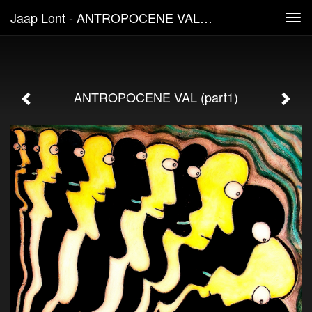
Jaap Lont - ANTROPOCENE VAL (part1)
Tog
navi
ANTROPOCENE VAL (part1)