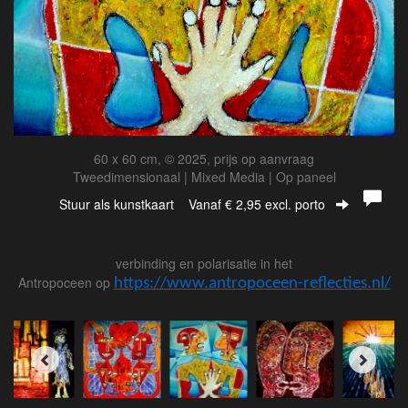
60 x 60 cm, © 2025, prijs op aanvraag
Tweedimensionaal | Mixed Media | Op paneel
Stuur als kunstkaart
Vanaf € 2,95 excl. porto
verbinding en polarisatie in het
Antropoceen op
https://www.antropoceen-reflecties.nl/